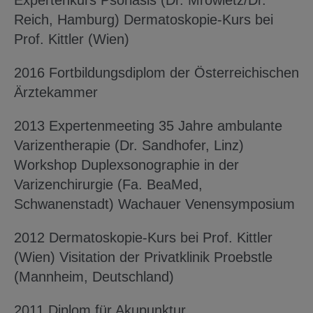
Expertenkurs Psoriasis (Dr. Mrowietz/Dr.
Reich, Hamburg) Dermatoskopie-Kurs bei
Prof. Kittler (Wien)
2016 Fortbildungsdiplom der Österreichischen
Ärztekammer
2013 Expertenmeeting 35 Jahre ambulante
Varizentherapie (Dr. Sandhofer, Linz)
Workshop Duplexsonographie in der
Varizenchirurgie (Fa. BeaMed,
Schwanenstadt) Wachauer Venensymposium
2012 Dermatoskopie-Kurs bei Prof. Kittler
(Wien) Visitation der Privatklinik Proebstle
(Mannheim, Deutschland)
2011 Diplom für Akupunktur