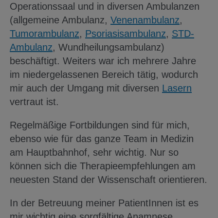
Operationssaal und in diversen Ambulanzen
(allgemeine Ambulanz,
Venenambulanz
,
Tumorambulanz
,
Psoriasisambulanz
,
STD-
Ambulanz
, Wundheilungsambulanz)
beschäftigt. Weiters war ich mehrere Jahre
im niedergelassenen Bereich tätig, wodurch
mir auch der Umgang mit diversen
Lasern
vertraut ist.
Regelmäßige Fortbildungen sind für mich,
ebenso wie für das ganze Team in Medizin
am Hauptbahnhof, sehr wichtig. Nur so
können sich die Therapieempfehlungen am
neuesten Stand der Wissenschaft orientieren.
In der Betreuung meiner PatientInnen ist es
mir wichtig eine sorgfältige Anamnese