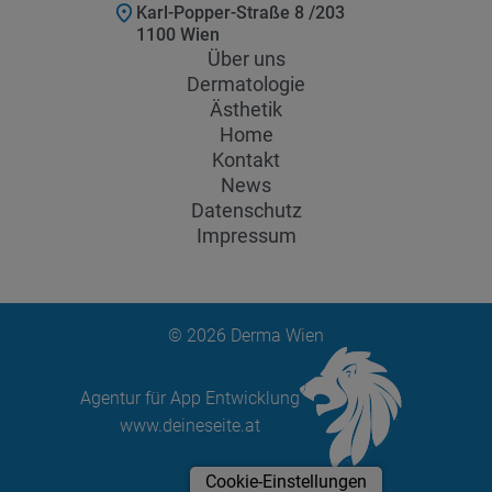
Karl-Popper-Straße 8 /203
1100 Wien
Über uns
Dermatologie
Ästhetik
Home
Kontakt
News
Datenschutz
Impressum
© 2026 Derma Wien
Agentur für App Entwicklung
www.deineseite.at
Cookie-Einstellungen