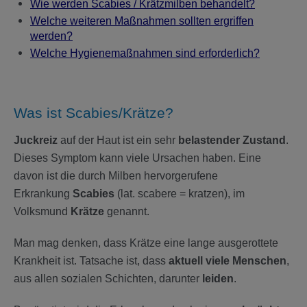
Wie werden Scabies / Krätzmilben behandelt?
Welche weiteren Maßnahmen sollten ergriffen
werden?
Welche Hygienemaßnahmen sind erforderlich?
Was ist Scabies/Krätze?
Juckreiz
auf der Haut ist ein sehr
belastender Zustand
.
Dieses Symptom kann viele Ursachen haben. Eine
davon ist die durch Milben hervorgerufene
Erkrankung
Scabies
(lat. scabere = kratzen), im
Volksmund
Krätze
genannt.
Man mag denken, dass Krätze eine lange ausgerottete
Krankheit ist. Tatsache ist, dass
aktuell viele Menschen
,
aus allen sozialen Schichten, darunter
leiden
.