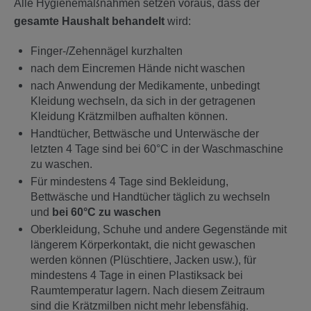
Alle Hygienemaßnahmen setzen voraus, dass der
gesamte Haushalt behandelt
wird:
Finger-/Zehennägel kurzhalten
nach dem Eincremen Hände nicht waschen
nach Anwendung der Medikamente, unbedingt
Kleidung wechseln, da sich in der getragenen
Kleidung Krätzmilben aufhalten können.
Handtücher, Bettwäsche und Unterwäsche der
letzten 4 Tage sind bei 60°C in der Waschmaschine
zu waschen.
Für mindestens 4 Tage sind Bekleidung,
Bettwäsche und Handtücher täglich zu wechseln
und
bei 60°C zu waschen
Oberkleidung, Schuhe und andere Gegenstände mit
längerem Körperkontakt, die nicht gewaschen
werden können (Plüschtiere, Jacken usw.), für
mindestens 4 Tage in einen Plastiksack bei
Raumtemperatur lagern. Nach diesem Zeitraum
sind die Krätzmilben nicht mehr lebensfähig.