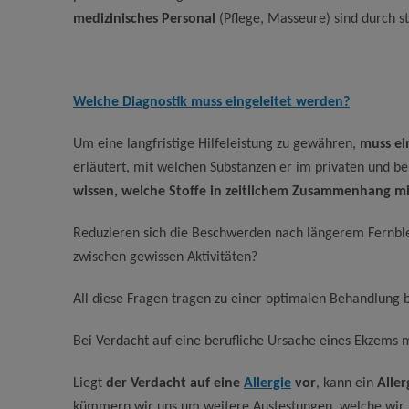
medizinisches Personal
(Pflege, Masseure) sind durch s
Welche Diagnostik muss eingeleitet werden?
Um eine langfristige Hilfeleistung zu gewähren,
muss ei
erläutert, mit welchen Substanzen er im privaten und b
wissen, welche Stoffe in zeitlichem Zusammenhang m
Reduzieren sich die Beschwerden nach längerem Fernbl
zwischen gewissen Aktivitäten?
All diese Fragen tragen zu einer optimalen Behandlung 
Bei Verdacht auf eine berufliche Ursache eines Ekzems m
Liegt
der Verdacht auf eine
Allergie
vor
, kann ein
Alle
kümmern wir uns um weitere Austestungen, welche wir i