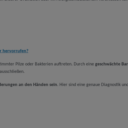
r hervorrufen?
immter Pilze oder Bakterien auftreten. Durch eine
geschwächte Barr
 ausschließen.
derungen an den Händen sein
. Hier sind eine genaue Diagnostik und