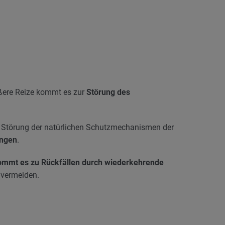
ußere Reize kommt es zur
Störung des
 Störung der natürlichen Schutzmechanismen der
ingen
.
kommt es zu Rückfällen durch wiederkehrende
 vermeiden.