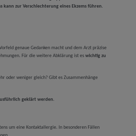
ss kann zur Verschlechterung eines Ekzems führen
.
 im Vorfeld genaue Gedanken macht und dem Arzt präzise
ehmungen. Für die weitere Abklärung ist es
wichtig zu
mehr oder weniger gleich? Gibt es Zusammenhänge
usführlich geklärt werden
.
tens um eine Kontaktallergie. In besonderen Fällen
nnen.