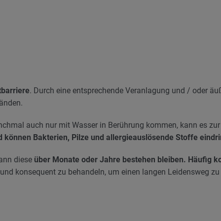
barriere
. Durch eine entsprechende Veranlagung und / oder ä
Händen.
nchmal auch nur mit Wasser in Berührung kommen, kann es zur
ld können Bakterien, Pilze und allergieauslösende Stoffe eindr
kann diese
über Monate oder Jahre bestehen bleiben. Häufig 
ll und konsequent zu behandeln, um einen langen Leidensweg zu