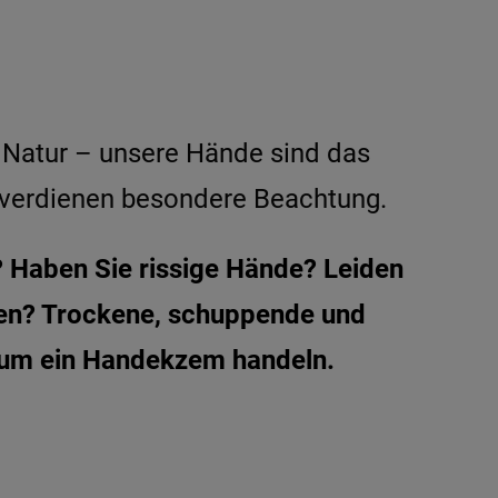
r Natur – unsere Hände sind das
 verdienen besondere Beachtung.
 Haben Sie rissige Hände? Leiden
hen? Trockene, schuppende und
h um ein Handekzem handeln.