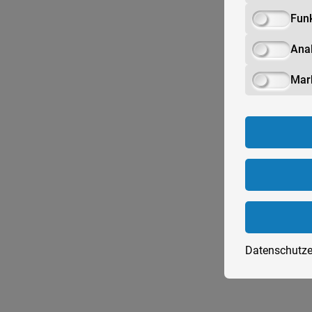
Funk
Anal
Mar
Datenschutze