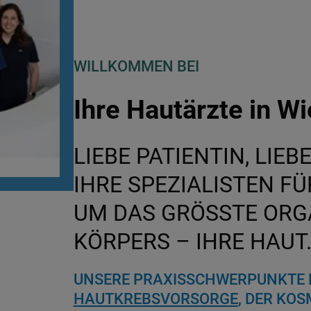
WILLKOMMEN BEI
Ihre Hautärzte in 
LIEBE PATIENTIN, LIEB
IHRE SPEZIALISTEN F
UM DAS GRÖSSTE ORG
KÖRPERS – IHRE HAUT
UNSERE PRAXISSCHWERPUNKTE L
HAUTKREBSVORSORGE
, DER KO