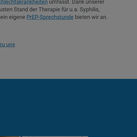
hlechtskrankheiten
umfasst. Dank unserer
sten Stand der Therapie für u.a. Syphilis,
 ein eigene
PrEP-Sprechstunde
bieten wir an.
zu uns