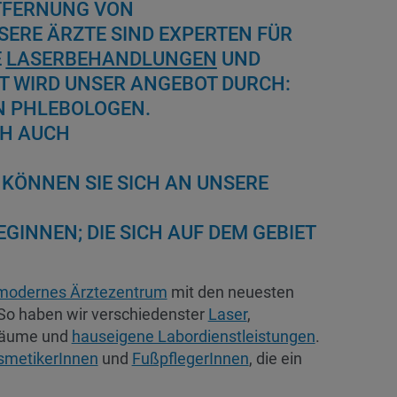
TFERNUNG VON
ERE ÄRZTE SIND EXPERTEN FÜR
E
LASERBEHANDLUNGEN
UND
RT WIRD UNSER ANGEBOT DURCH:
N PHLEBOLOGEN.
CH AUCH
KÖNNEN SIE SICH AN UNSERE
GINNEN; DIE SICH AUF DEM GEBIET
modernes Ärztezentrum
mit den neuesten
 So haben wir verschiedenster
Laser
,
fsräume und
hauseigene Labordienstleistungen
.
smetikerInnen
und
FußpflegerInnen
, die ein